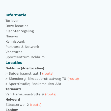
Informatie
Tarieven
Onze locaties
Klachtenregeling
Nieuws
Kennisbank
Partners & Netwerk
Vacatures
Sportcentrum Dokkum
Locaties
Dokkum (drie locaties)
> Suiderbaanstraat 1
(route)
> Sionsberg; Birdaaderstraatweg 70
(route)
> SportStudio; Bocksmeulen 33a
Ternaard
Van Harnixmastrjitte 9
(route)
Holwerd
Elbasterwei 2
(route)
Eanjum