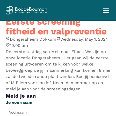
Eerste screening
fitheid en valpreventie
Dongeraheem Dokkum
Wednesday, May 1, 2024
10:00 am
De eerste testdag van Mei Inoar Fitaal. We zijn op
onze locatie Dongeraheem. Hier gaan wij de eerste
sceening uitvoeren om te kijken voor welke
beweeggroep de jij in aanmerking kan komen. 8 mei
zal de tweede ronde plaatsvinden. Ben jij benieuwd
of MIF iets voor jou is? Neem dan contact op en
meld je aan voor de screeningsdagen
Meld je aan
Je voornaam