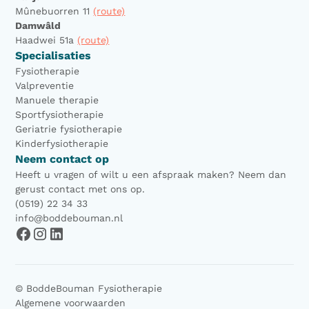
Mûnebuorren 11
(route)
Damwâld
Haadwei 51a
(route)
Specialisaties
Fysiotherapie
Valpreventie
Manuele therapie
Sportfysiotherapie
Geriatrie fysiotherapie
Kinderfysiotherapie
Neem contact op
Heeft u vragen of wilt u een afspraak maken? Neem dan
gerust contact met ons op.
(0519) 22 34 33
info@boddebouman.nl
© BoddeBouman Fysiotherapie
Algemene voorwaarden