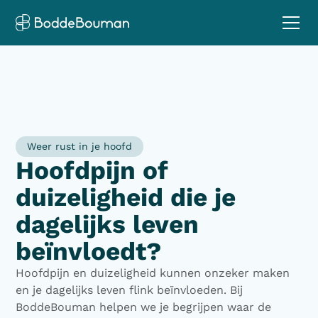
Weer rust in je hoofd
Hoofdpijn of
duizeligheid die je
dagelijks leven
beïnvloedt?
Hoofdpijn en duizeligheid kunnen onzeker maken
en je dagelijks leven flink beïnvloeden. Bij
BoddeBouman helpen we je begrijpen waar de