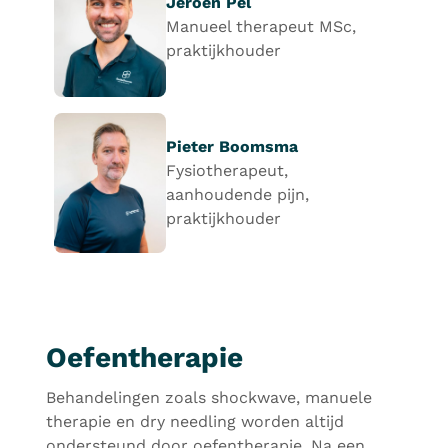
Jeroen Pel
Manueel therapeut MSc,
praktijkhouder
Pieter Boomsma
Fysiotherapeut,
aanhoudende pijn,
praktijkhouder
Oefentherapie
Behandelingen zoals shockwave, manuele
therapie en dry needling worden altijd
ondersteund door oefentherapie. Na een