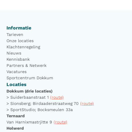
Informatie
Tarieven
Onze locaties
Klachtenregeling
Nieuws
Kennisbank
Partners & Netwerk
Vacatures
Sportcentrum Dokkum
Locaties
Dokkum (drie locaties)
> Suiderbaanstraat 1
(route)
> Sionsberg; Birdaaderstraatweg 70
(route)
> SportStudio; Bocksmeulen 33a
Ternaard
Van Harnixmastrjitte 9
(route)
Holwerd