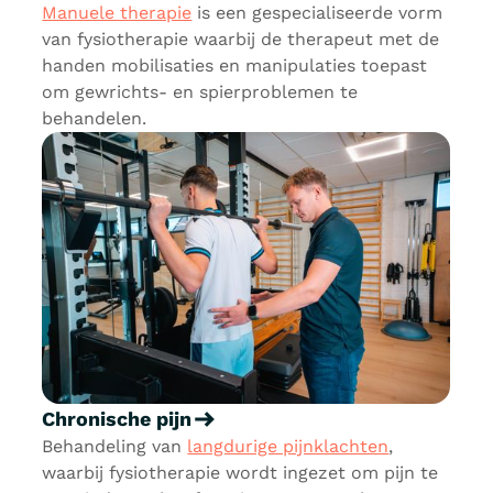
Manuele therapie
is een gespecialiseerde vorm
van fysiotherapie waarbij de therapeut met de
handen mobilisaties en manipulaties toepast
om gewrichts- en spierproblemen te
behandelen.
Chronische pijn
Behandeling van
langdurige pijnklachten
,
waarbij fysiotherapie wordt ingezet om pijn te