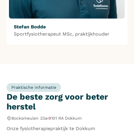
Stefan Bodde
Sportfysiotherapeut MSc, praktijkhouder
Praktische informatie
De beste zorg voor beter
herstel
Bocksmeulen 33a
9101 RA Dokkum
Onze fysiotherapiepraktijk te Dokkum