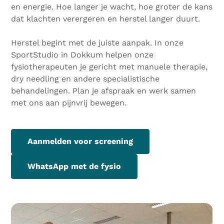
en energie. Hoe langer je wacht, hoe groter de kans
dat klachten verergeren en herstel langer duurt.
Herstel begint met de juiste aanpak. In onze
SportStudio in Dokkum helpen onze
fysiotherapeuten je gericht met manuele therapie,
dry needling en andere specialistische
behandelingen. Plan je afspraak en werk samen
met ons aan pijnvrij bewegen.
Aanmelden voor screening
WhatsApp met de fysio