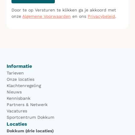
Door te op Versturen te klikken ga je akkoord met
onze
Algemene Voorwaarden
en ons
Privacybeleid
.
Informatie
Tarieven
Onze locaties
Klachtenregeling
Nieuws
Kennisbank
Partners & Netwerk
Vacatures
Sportcentrum Dokkum
Locaties
Dokkum (drie locaties)