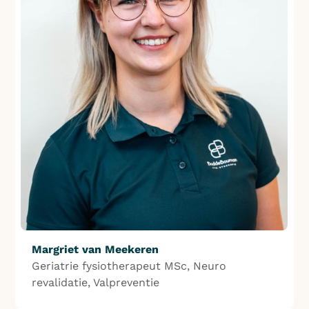
Margriet van Meekeren
Geriatrie fysiotherapeut MSc, Neuro
revalidatie, Valpreventie