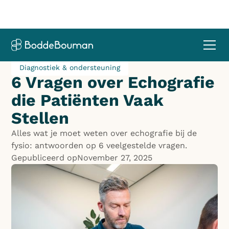
Diagnostiek & ondersteuning
6 Vragen over Echografie
die Patiënten Vaak
Stellen
Alles wat je moet weten over echografie bij de
fysio: antwoorden op 6 veelgestelde vragen.
Gepubliceerd op
November 27, 2025