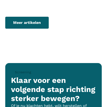
Meer artikelen
Screening
Klaar voor een
volgende stap richting
sterker bewegen?
Of je nu klachten hebt, wilt herstellen of