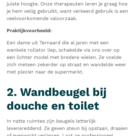
juiste hoogte. Onze therapeuten leren je graag hoe
je hem veilig gebruikt, want verkeerd gebruik is een
veelvoorkomende valoorzaak.
Praktijkvoorbeeld:
Een dame uit Ternaard die al jaren met een
wankele rollator liep, schakelde via ons over op
een lichter model met bredere wielen. Ze voelde
zich meteen zekerder op straat en wandelde weer
met plezier naar de supermarkt.
2. Wandbeugel bij
douche en toilet
In natte ruimtes zijn beugels letterlijk
levensreddend. Ze geven steun bij opstaan, draaien
of evenwicht verliezen. Laat ze professioneel