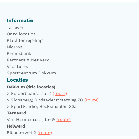
Informatie
Tarieven
Onze locaties
Klachtenregeling
Nieuws
Kennisbank
Partners & Netwerk
Vacatures
Sportcentrum Dokkum
Locaties
Dokkum (drie locaties)
> Suiderbaanstraat 1
(route)
> Sionsberg; Birdaaderstraatweg 70
(route)
> SportStudio; Bocksmeulen 33a
Ternaard
Van Harnixmastrjitte 9
(route)
Holwerd
Elbasterwei 2
(route)
Eanjum