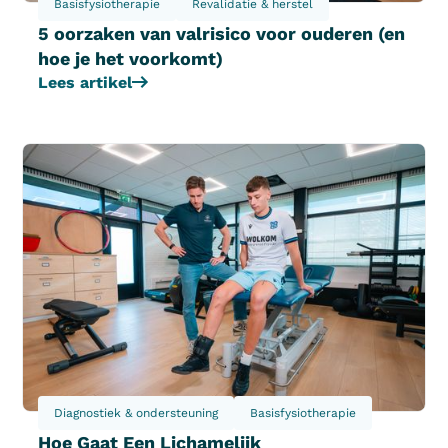
Basisfysiotherapie
Revalidatie & herstel
5 oorzaken van valrisico voor ouderen (en
hoe je het voorkomt)
Lees artikel
Diagnostiek & ondersteuning
Basisfysiotherapie
Hoe Gaat Een Lichamelijk